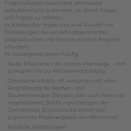
Fragestellungen besonders umfassend
aufzuklären und zu beraten, um damit Sorgen
und Ängste zu nehmen.
Im Kindesalter finden sich eine Vielzahl von
Erkrankungen, die ein sehr abgestimmtes
diagnostisches und therapeutisches Angebot
erfordern.
Im Vordergrund stehen häufig:
Akute Infektionen der oberen Atemwege - vom
Schnupfen bis zur Mittelohrentzündung
Chronische Infekte, oft verbunden mit einer
Vergrößerung der Rachen- und
Gaumenmandeln (Polypen oder auch Adenoide
Vegetationen), Belüftungsstörungen der
Ohrtrompete (Eustachische Röhre) und
sogenannte Paukenergüsse des Mittelohres
Kindliche Hörstörungen