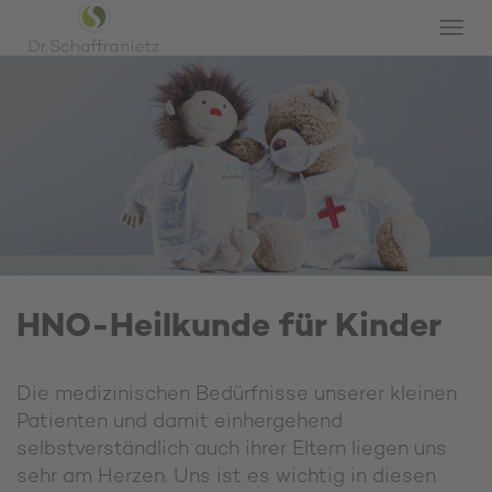
Togg
navi
HNO-Heilkunde für Kinder
Die medizinischen Bedürfnisse unserer kleinen
Patienten und damit einhergehend
selbstverständlich auch ihrer Eltern liegen uns
sehr am Herzen. Uns ist es wichtig in diesen