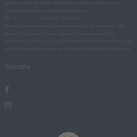
Beschwerden, die keinen Aufschub erlauben, bieten wir eine
Akut­sprech­stunde zu folgenden Zeiten an:
Mo - Fr:
08.00 Uhr - 09.00 Uhr
Diese Akutsprechstunde ist aus­schließlich für dringende Fälle
gedacht und ersetzt keine reguläre Terminvergabe. Bitte
beachten Sie, dass es zu längeren Wartezeiten kommen kann und
nur eine begrenzte Anzahl von Patienten behandelt werden kann.
Socials